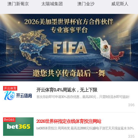
您的位置：
首页
铁路项目
乌鲁木齐火车南站